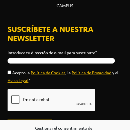
CAMPUS
SUSCRÍBETE A NUESTRA
NEWSLETTER
Introduce tu dirección de e-mail para suscribirte*
Acepto la
Política de Cookies
, la
Política de Privacidad
y el
Aviso Legal
*
Gestionar el consentimiento de