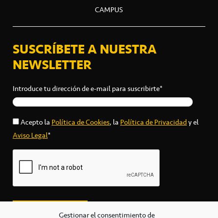
CAMPUS
SUSCRÍBETE A NUESTRA
NEWSLETTER
Introduce tu dirección de e-mail para suscribirte*
Acepto la
Política de Cookies
, la
Política de Privacidad
y el
Aviso Legal
*
Gestionar el consentimiento de