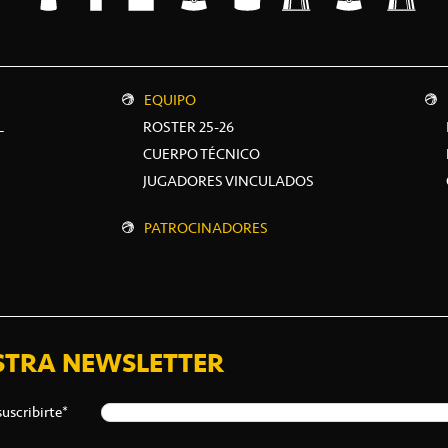
EQUIPO
L
ROSTER 25-26
CUERPO TÉCNICO
JUGADORES VINCULADOS
PATROCINADORES
STRA NEWSLETTER
suscribirte*