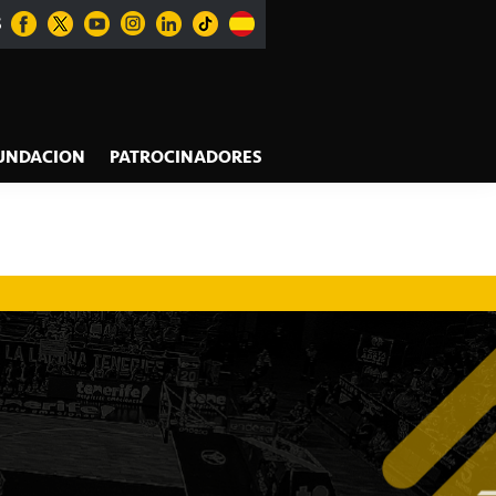
S
UNDACION
PATROCINADORES