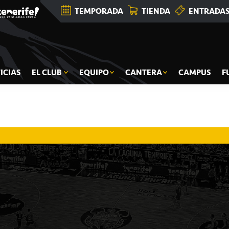
TEMPORADA
TIENDA
ENTRADA
ICIAS
EL CLUB
EQUIPO
CANTERA
CAMPUS
F