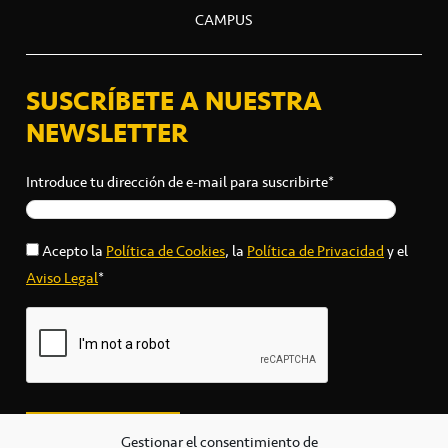
CAMPUS
SUSCRÍBETE A NUESTRA
NEWSLETTER
Introduce tu dirección de e-mail para suscribirte*
Acepto la
Política de Cookies
, la
Política de Privacidad
y el
Aviso Legal
*
Gestionar el consentimiento de