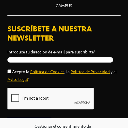
CAMPUS
SUSCRÍBETE A NUESTRA
NEWSLETTER
Introduce tu dirección de e-mail para suscribirte*
Acepto la
Política de Cookies
, la
Política de Privacidad
y el
Aviso Legal
*
Gestionar el consentimiento de