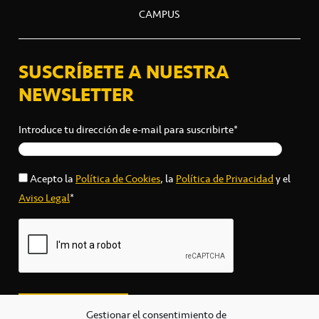
CAMPUS
SUSCRÍBETE A NUESTRA
NEWSLETTER
Introduce tu dirección de e-mail para suscribirte*
Acepto la
Política de Cookies
, la
Política de Privacidad
y el
Aviso Legal
*
Gestionar el consentimiento de