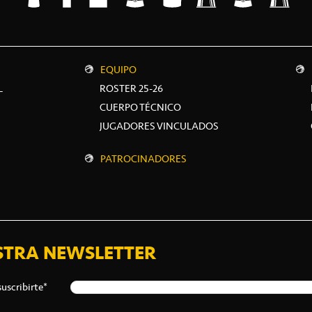
EQUIPO
L
ROSTER 25-26
CUERPO TÉCNICO
JUGADORES VINCULADOS
PATROCINADORES
STRA NEWSLETTER
suscribirte*