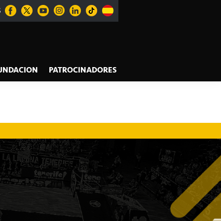
S
UNDACION
PATROCINADORES