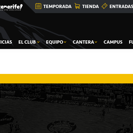
TEMPORADA
TIENDA
ENTRADA
ICIAS
EL CLUB
EQUIPO
CANTERA
CAMPUS
F