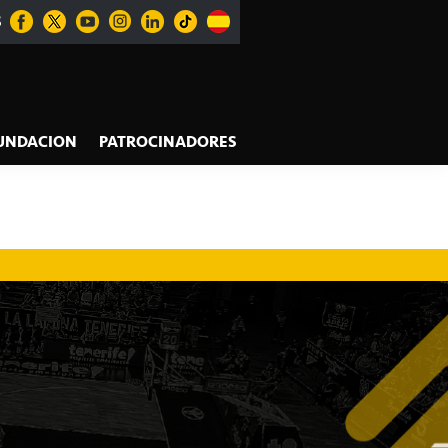
S
UNDACION
PATROCINADORES