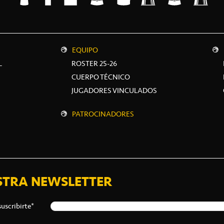
EQUIPO
L
ROSTER 25-26
CUERPO TÉCNICO
JUGADORES VINCULADOS
PATROCINADORES
STRA NEWSLETTER
suscribirte*