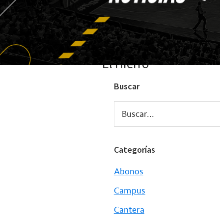
El Hierro
Buscar
Buscar...
Categorías
Abonos
Campus
Cantera