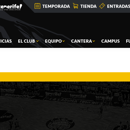
TEMPORADA
TIENDA
ENTRADA
ICIAS
EL CLUB
EQUIPO
CANTERA
CAMPUS
F