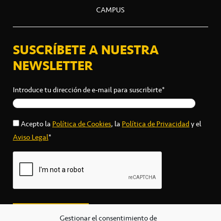
CAMPUS
SUSCRÍBETE A NUESTRA
NEWSLETTER
Introduce tu dirección de e-mail para suscribirte*
Acepto la
Política de Cookies
, la
Política de Privacidad
y el
Aviso Legal
*
Gestionar el consentimiento de