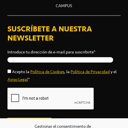
CAMPUS
SUSCRÍBETE A NUESTRA
NEWSLETTER
Introduce tu dirección de e-mail para suscribirte*
Acepto la
Política de Cookies
, la
Política de Privacidad
y el
Aviso Legal
*
Gestionar el consentimiento de