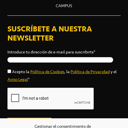
CAMPUS
SUSCRÍBETE A NUESTRA
NEWSLETTER
Introduce tu dirección de e-mail para suscribirte*
Acepto la
Política de Cookies
, la
Política de Privacidad
y el
Aviso Legal
*
Gestionar el consentimiento de