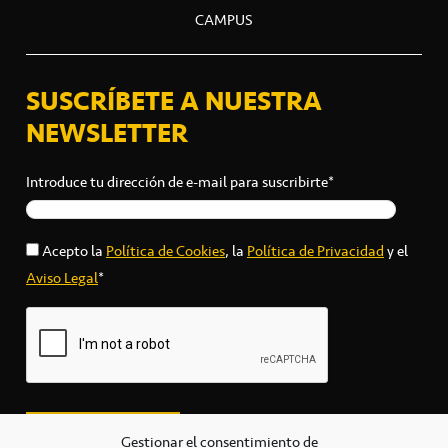
CAMPUS
SUSCRÍBETE A NUESTRA
NEWSLETTER
Introduce tu dirección de e-mail para suscribirte*
Acepto la
Política de Cookies
, la
Política de Privacidad
y el
Aviso Legal
*
Gestionar el consentimiento de