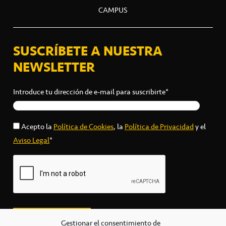
CAMPUS
SUSCRÍBETE A NUESTRA
NEWSLETTER
Introduce tu dirección de e-mail para suscribirte*
Acepto la
Política de Cookies
, la
Política de Privacidad
y el
Aviso Legal
*
Gestionar el consentimiento de