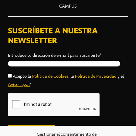
CAMPUS
SUSCRÍBETE A NUESTRA
NEWSLETTER
Introduce tu dirección de e-mail para suscribirte*
Acepto la
Política de Cookies
, la
Política de Privacidad
y el
Aviso Legal
*
Gestionar el consentimiento de