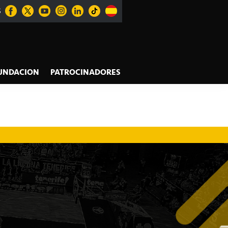
S
UNDACION
PATROCINADORES