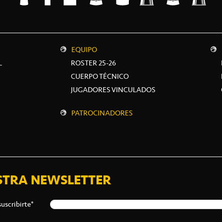
EQUIPO
L
ROSTER 25-26
CUERPO TÉCNICO
JUGADORES VINCULADOS
PATROCINADORES
STRA NEWSLETTER
suscribirte*