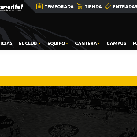
TEMPORADA
TIENDA
ENTRADA
ICIAS
EL CLUB
EQUIPO
CANTERA
CAMPUS
F