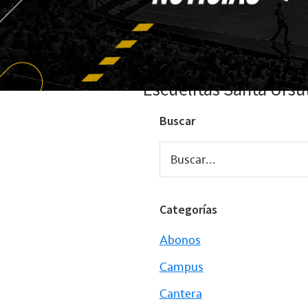
Escuelitas Santa Úrsu
Buscar
Buscar...
Categorías
Abonos
Campus
Cantera