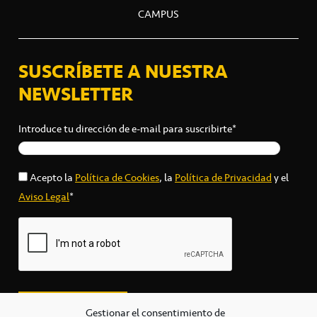
CAMPUS
SUSCRÍBETE A NUESTRA
NEWSLETTER
Introduce tu dirección de e-mail para suscribirte*
Acepto la
Política de Cookies
, la
Política de Privacidad
y el
Aviso Legal
*
Gestionar el consentimiento de