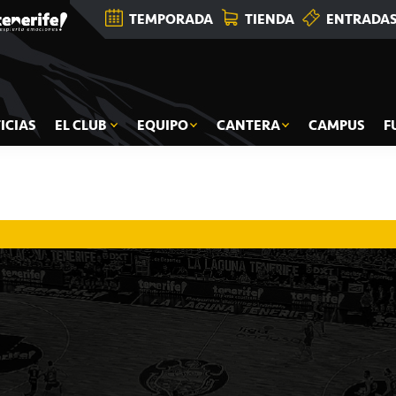
TEMPORADA
TIENDA
ENTRADA
ICIAS
EL CLUB
EQUIPO
CANTERA
CAMPUS
F