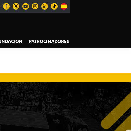
S
UNDACION
PATROCINADORES