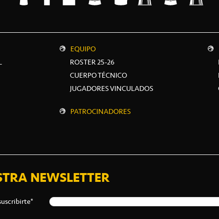
EQUIPO
L
ROSTER 25-26
CUERPO TÉCNICO
JUGADORES VINCULADOS
PATROCINADORES
STRA NEWSLETTER
suscribirte*