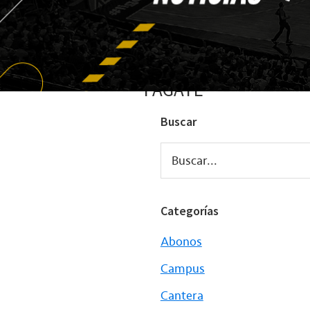
FAGATE
Buscar
Buscar...
Categorías
Abonos
Campus
Cantera