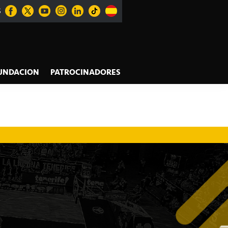
S
UNDACION
PATROCINADORES