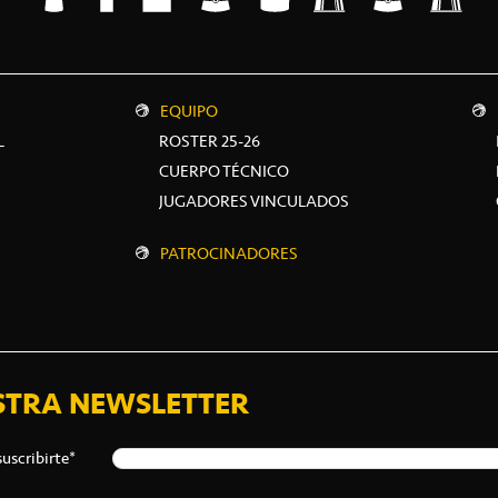
EQUIPO
L
ROSTER 25-26
CUERPO TÉCNICO
JUGADORES VINCULADOS
PATROCINADORES
STRA NEWSLETTER
suscribirte*