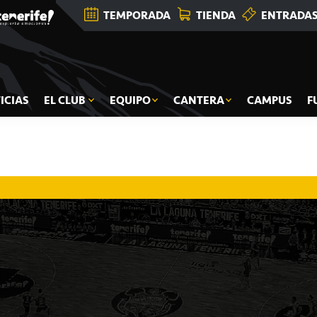
TEMPORADA
TIENDA
ENTRADA
ICIAS
EL CLUB
EQUIPO
CANTERA
CAMPUS
F