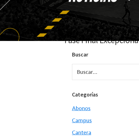
Fase Final Excepciona
Buscar
Buscar...
Categorías
Abonos
Campus
Cantera