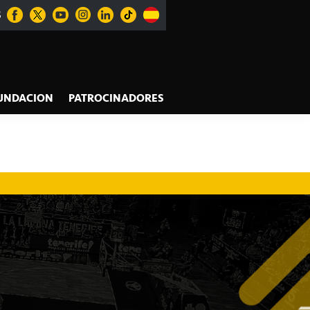
S
UNDACION
PATROCINADORES