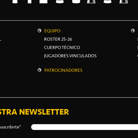
EQUIPO
L
ROSTER 25-26
CUERPO TÉCNICO
JUGADORES VINCULADOS
PATROCINADORES
STRA NEWSLETTER
suscribirte*