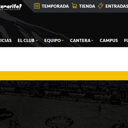
TEMPORADA
TIENDA
ENTRADA
ICIAS
EL CLUB
EQUIPO
CANTERA
CAMPUS
F