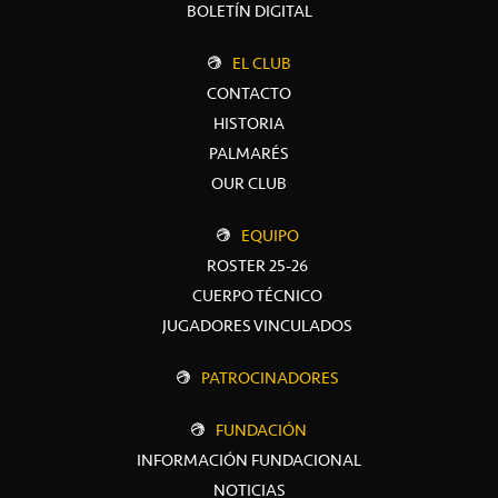
BOLETÍN DIGITAL
EL CLUB
CONTACTO
HISTORIA
PALMARÉS
OUR CLUB
EQUIPO
ROSTER 25-26
CUERPO TÉCNICO
JUGADORES VINCULADOS
PATROCINADORES
FUNDACIÓN
INFORMACIÓN FUNDACIONAL
NOTICIAS