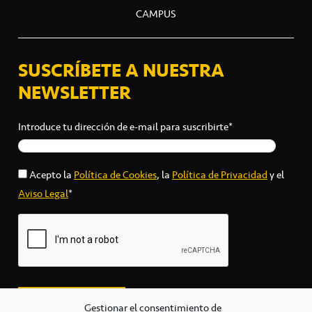
CAMPUS
SUSCRÍBETE A NUESTRA
NEWSLETTER
Introduce tu dirección de e-mail para suscribirte*
Acepto la
Política de Cookies
, la
Política de Privacidad
y el
Aviso Legal
*
Gestionar el consentimiento de