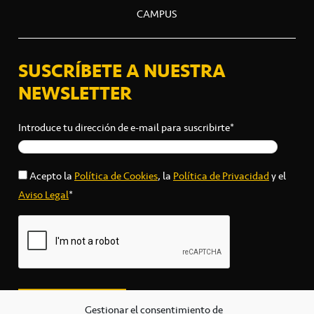
CAMPUS
SUSCRÍBETE A NUESTRA
NEWSLETTER
Introduce tu dirección de e-mail para suscribirte*
Acepto la
Política de Cookies
, la
Política de Privacidad
y el
Aviso Legal
*
Gestionar el consentimiento de