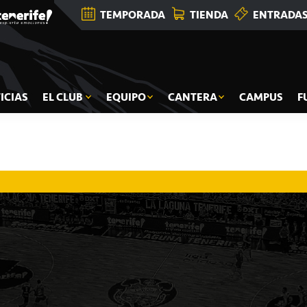
TEMPORADA
TIENDA
ENTRADA
ICIAS
EL CLUB
EQUIPO
CANTERA
CAMPUS
F