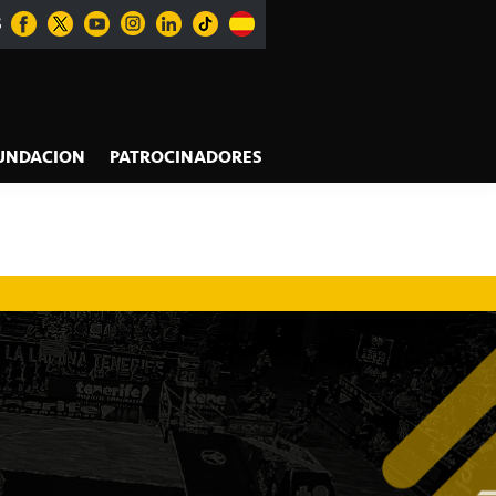
S
UNDACION
PATROCINADORES