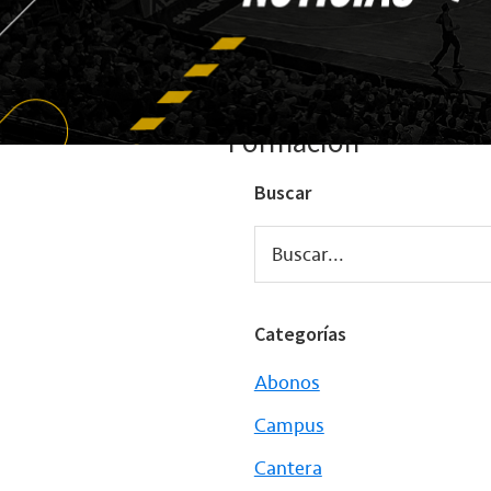
Formación
Buscar
Buscar...
Categorías
Abonos
Campus
Cantera