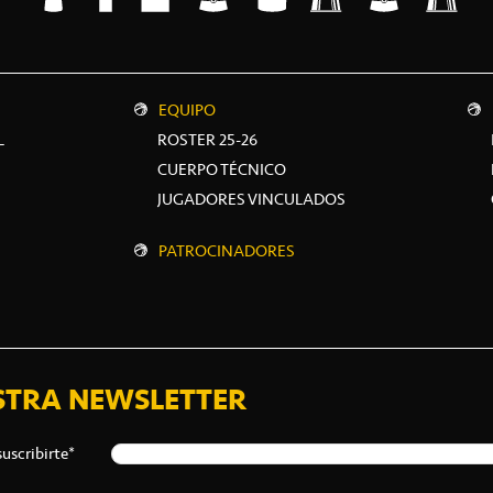
EQUIPO
L
ROSTER 25-26
CUERPO TÉCNICO
JUGADORES VINCULADOS
PATROCINADORES
STRA NEWSLETTER
suscribirte*