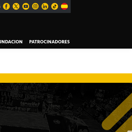
S
UNDACION
PATROCINADORES