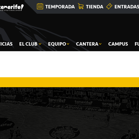
TEMPORADA
TIENDA
ENTRADA
ICIAS
EL CLUB
EQUIPO
CANTERA
CAMPUS
F