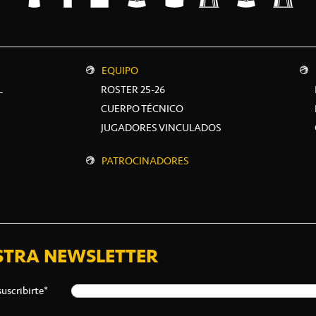
EQUIPO
L
ROSTER 25-26
CUERPO TÉCNICO
JUGADORES VINCULADOS
PATROCINADORES
STRA NEWSLETTER
suscribirte*