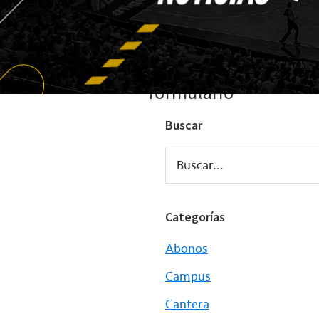
formulario
Buscar
Buscar...
Categorías
Abonos
Campus
Cantera