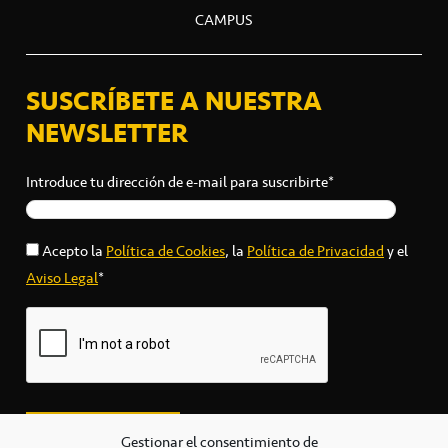
CAMPUS
SUSCRÍBETE A NUESTRA
NEWSLETTER
Introduce tu dirección de e-mail para suscribirte*
Acepto la
Política de Cookies
, la
Política de Privacidad
y el
Aviso Legal
*
Gestionar el consentimiento de