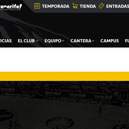
TEMPORADA
TIENDA
ENTRADA
ICIAS
EL CLUB
EQUIPO
CANTERA
CAMPUS
F