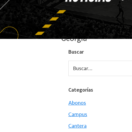
Georgia
Buscar
Buscar...
Categorías
Abonos
Campus
Cantera