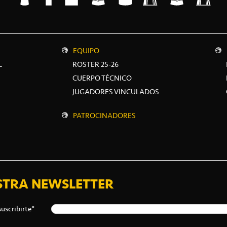
EQUIPO
L
ROSTER 25-26
CUERPO TÉCNICO
JUGADORES VINCULADOS
PATROCINADORES
STRA NEWSLETTER
suscribirte*