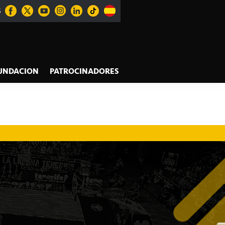
S
UNDACION
PATROCINADORES