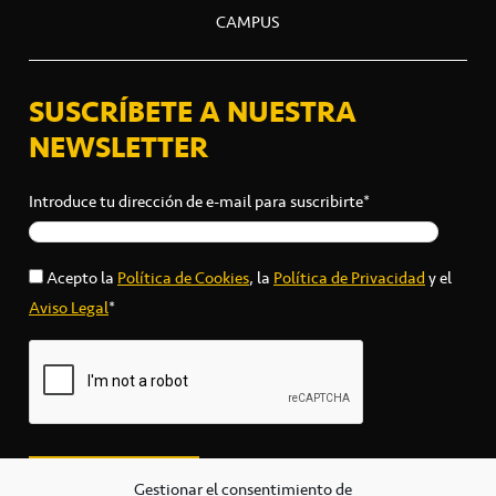
CAMPUS
SUSCRÍBETE A NUESTRA
NEWSLETTER
Introduce tu dirección de e-mail para suscribirte*
Acepto la
Política de Cookies
, la
Política de Privacidad
y el
Aviso Legal
*
Gestionar el consentimiento de