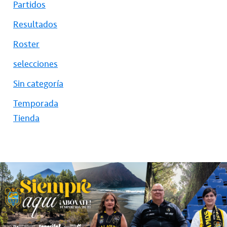
Partidos
Resultados
Roster
selecciones
Sin categoría
Temporada
Tienda