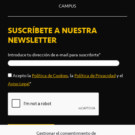
CAMPUS
SUSCRÍBETE A NUESTRA
NEWSLETTER
Introduce tu dirección de e-mail para suscribirte*
Acepto la
Política de Cookies
, la
Política de Privacidad
y el
Aviso Legal
*
Gestionar el consentimiento de