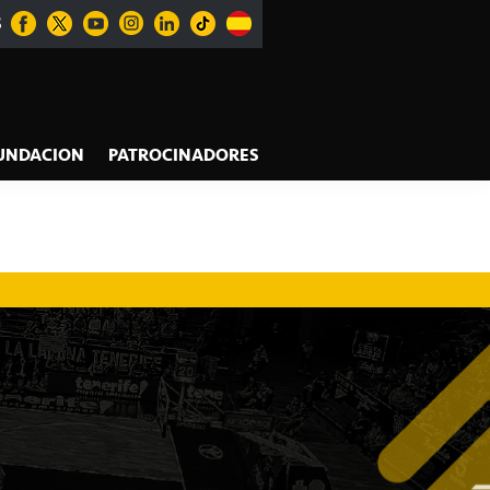
S
UNDACION
PATROCINADORES