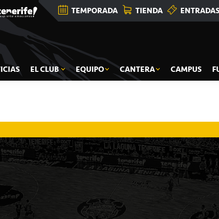
TEMPORADA
TIENDA
ENTRADA
ICIAS
EL CLUB
EQUIPO
CANTERA
CAMPUS
F