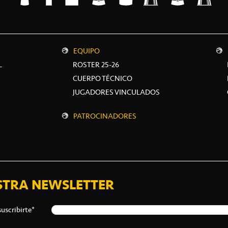
EQUIPO
L
ROSTER 25-26
CUERPO TÉCNICO
JUGADORES VINCULADOS
PATROCINADORES
STRA NEWSLETTER
suscribirte*