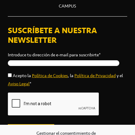
CAMPUS
SUSCRÍBETE A NUESTRA
NEWSLETTER
Introduce tu dirección de e-mail para suscribirte*
Acepto la
Política de Cookies
, la
Política de Privacidad
y el
Aviso Legal
*
Gestionar el consentimiento de