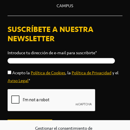
CAMPUS
SUSCRÍBETE A NUESTRA
NEWSLETTER
Introduce tu dirección de e-mail para suscribirte*
Acepto la
Política de Cookies
, la
Política de Privacidad
y el
Aviso Legal
*
Gestionar el consentimiento de