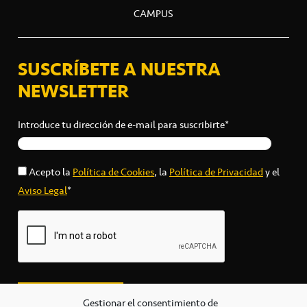
CAMPUS
SUSCRÍBETE A NUESTRA
NEWSLETTER
Introduce tu dirección de e-mail para suscribirte*
Acepto la
Política de Cookies
, la
Política de Privacidad
y el
Aviso Legal
*
Gestionar el consentimiento de