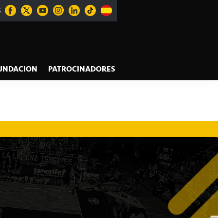
S
UNDACION
PATROCINADORES