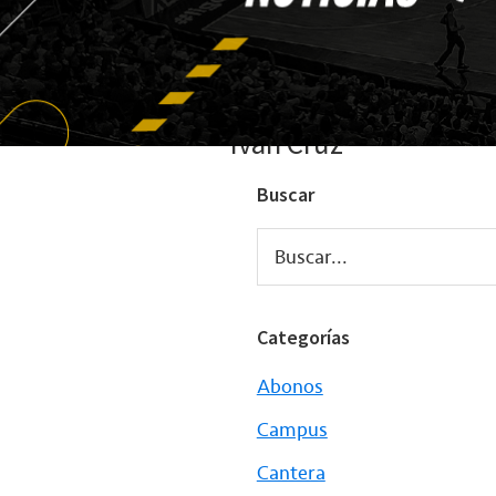
Iván Cruz
Buscar
Buscar...
Categorías
Abonos
Campus
Cantera