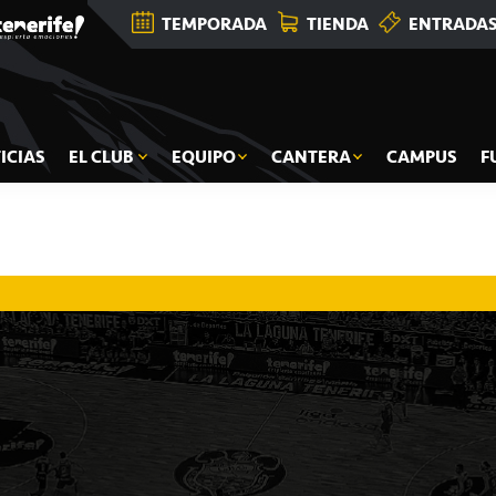
TEMPORADA
TIENDA
ENTRADA
ICIAS
EL CLUB
EQUIPO
CANTERA
CAMPUS
F