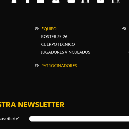
EQUIPO
L
ROSTER 25-26
CUERPO TÉCNICO
JUGADORES VINCULADOS
PATROCINADORES
STRA NEWSLETTER
suscribirte*