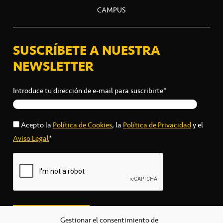
CAMPUS
SUSCRÍBETE A NUESTRA
NEWSLETTER
Introduce tu dirección de e-mail para suscribirte*
Acepto la
Política de Cookies
, la
Política de Privacidad
y el
Aviso Legal
*
Gestionar el consentimiento de