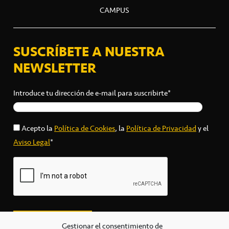
CAMPUS
SUSCRÍBETE A NUESTRA
NEWSLETTER
Introduce tu dirección de e-mail para suscribirte*
Acepto la
Política de Cookies
, la
Política de Privacidad
y el
Aviso Legal
*
Gestionar el consentimiento de