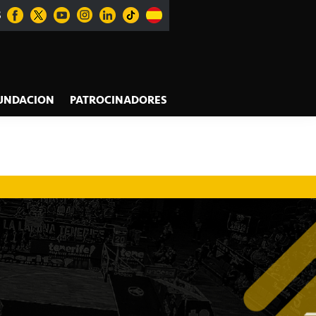
S
UNDACION
PATROCINADORES