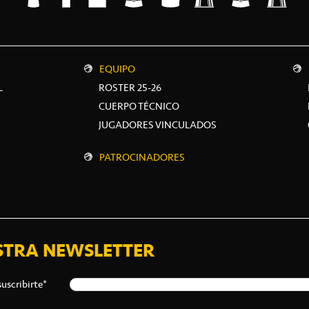
EQUIPO
L
ROSTER 25-26
CUERPO TÉCNICO
JUGADORES VINCULADOS
PATROCINADORES
STRA NEWSLETTER
suscribirte*