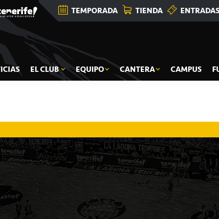
TEMPORADA
TIENDA
ENTRADA
ICIAS
EL CLUB
EQUIPO
CANTERA
CAMPUS
F