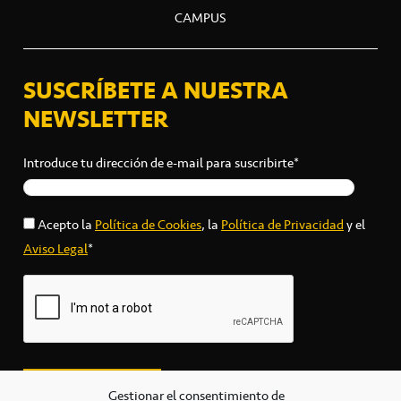
CAMPUS
SUSCRÍBETE A NUESTRA
NEWSLETTER
Introduce tu dirección de e-mail para suscribirte*
Acepto la
Política de Cookies
, la
Política de Privacidad
y el
Aviso Legal
*
Gestionar el consentimiento de