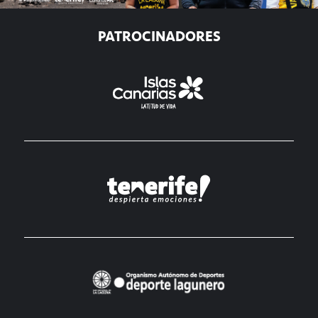
PATROCINADORES