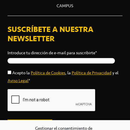
CAMPUS
SUSCRÍBETE A NUESTRA
NEWSLETTER
Introduce tu dirección de e-mail para suscribirte*
Acepto la
Política de Cookies
, la
Política de Privacidad
y el
Aviso Legal
*
Gestionar el consentimiento de