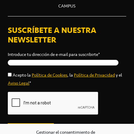
CAMPUS
SUSCRÍBETE A NUESTRA
NEWSLETTER
Introduce tu dirección de e-mail para suscribirte*
Acepto la
Política de Cookies
, la
Política de Privacidad
y el
Aviso Legal
*
Gestionar el consentimiento de