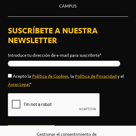
CAMPUS
SUSCRÍBETE A NUESTRA
NEWSLETTER
Introduce tu dirección de e-mail para suscribirte*
Acepto la
Política de Cookies
, la
Política de Privacidad
y el
Aviso Legal
*
Gestionar el consentimiento de