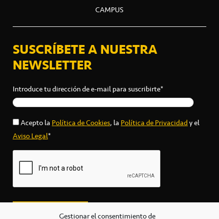
CAMPUS
SUSCRÍBETE A NUESTRA
NEWSLETTER
Introduce tu dirección de e-mail para suscribirte*
Acepto la
Política de Cookies
, la
Política de Privacidad
y el
Aviso Legal
*
Gestionar el consentimiento de