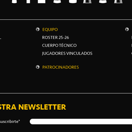
EQUIPO
L
ROSTER 25-26
CUERPO TÉCNICO
JUGADORES VINCULADOS
PATROCINADORES
STRA NEWSLETTER
suscribirte*