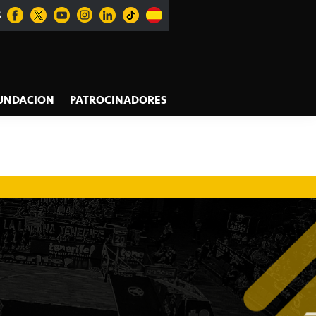
S
UNDACION
PATROCINADORES