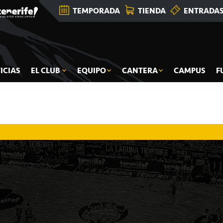
TEMPORADA
TIENDA
ENTRADA
ICIAS
EL CLUB
EQUIPO
CANTERA
CAMPUS
F