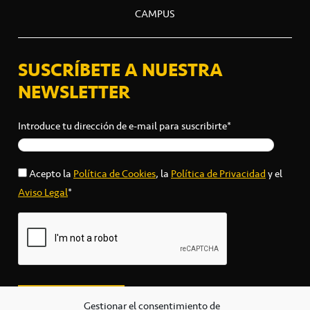
CAMPUS
SUSCRÍBETE A NUESTRA
NEWSLETTER
Introduce tu dirección de e-mail para suscribirte*
Acepto la
Política de Cookies
, la
Política de Privacidad
y el
Aviso Legal
*
Gestionar el consentimiento de