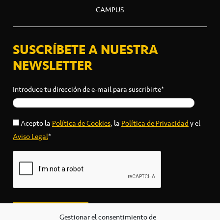
CAMPUS
SUSCRÍBETE A NUESTRA
NEWSLETTER
Introduce tu dirección de e-mail para suscribirte*
Acepto la
Política de Cookies
, la
Política de Privacidad
y el
Aviso Legal
*
Gestionar el consentimiento de