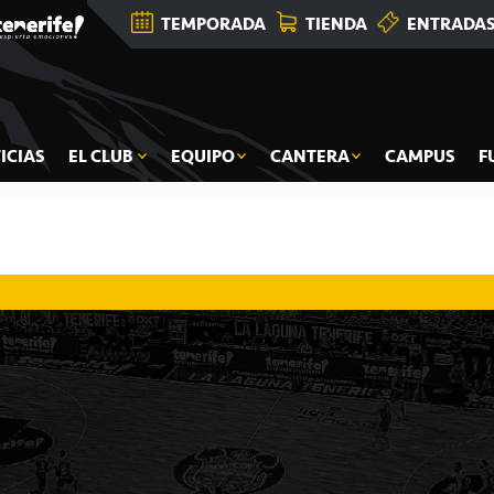
TEMPORADA
TIENDA
ENTRADA
ICIAS
EL CLUB
EQUIPO
CANTERA
CAMPUS
F