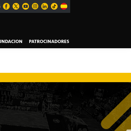
S
UNDACION
PATROCINADORES