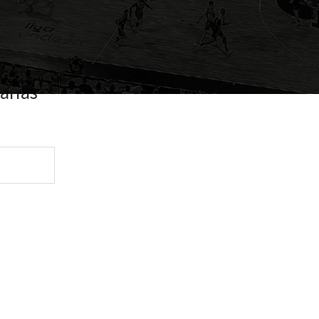
arias