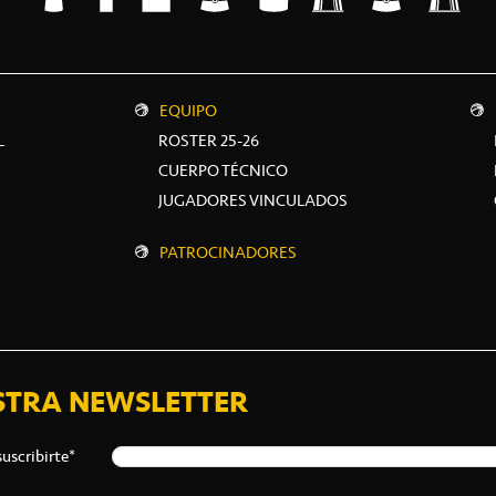
EQUIPO
L
ROSTER 25-26
CUERPO TÉCNICO
JUGADORES VINCULADOS
PATROCINADORES
STRA NEWSLETTER
suscribirte*