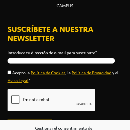
CAMPUS
SUSCRÍBETE A NUESTRA
NEWSLETTER
Introduce tu dirección de e-mail para suscribirte*
Acepto la
Política de Cookies
, la
Política de Privacidad
y el
Aviso Legal
*
Gestionar el consentimiento de