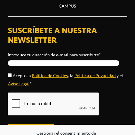
CAMPUS
SUSCRÍBETE A NUESTRA
NEWSLETTER
Introduce tu dirección de e-mail para suscribirte*
Acepto la
Política de Cookies
, la
Política de Privacidad
y el
Aviso Legal
*
Gestionar el consentimiento de