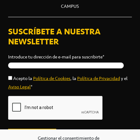
CAMPUS
SUSCRÍBETE A NUESTRA
NEWSLETTER
Introduce tu dirección de e-mail para suscribirte*
Acepto la
Política de Cookies
, la
Política de Privacidad
y el
Aviso Legal
*
Gestionar el consentimiento de