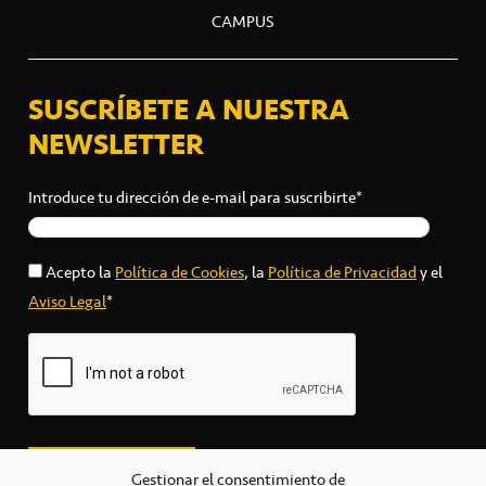
CAMPUS
SUSCRÍBETE A NUESTRA
NEWSLETTER
Introduce tu dirección de e-mail para suscribirte*
Acepto la
Política de Cookies
, la
Política de Privacidad
y el
Aviso Legal
*
Gestionar el consentimiento de