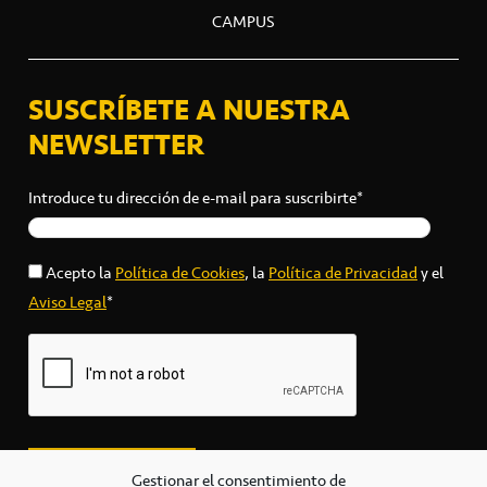
CAMPUS
SUSCRÍBETE A NUESTRA
NEWSLETTER
Introduce tu dirección de e-mail para suscribirte*
Acepto la
Política de Cookies
, la
Política de Privacidad
y el
Aviso Legal
*
Gestionar el consentimiento de