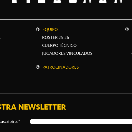
EQUIPO
L
ROSTER 25-26
CUERPO TÉCNICO
JUGADORES VINCULADOS
PATROCINADORES
STRA NEWSLETTER
suscribirte*