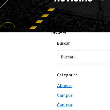
NCAA
Buscar
Buscar...
Categorías
Abonos
Campus
Cantera