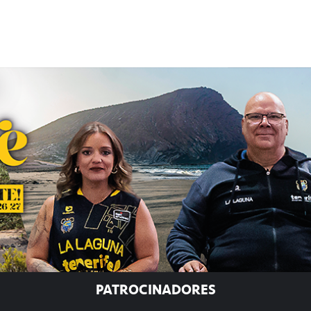
PATROCINADORES