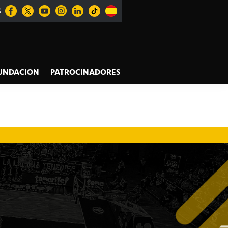
S
UNDACION
PATROCINADORES