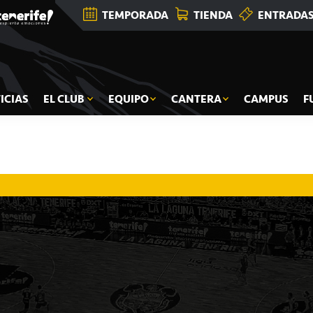
TEMPORADA
TIENDA
ENTRADA
ICIAS
EL CLUB
EQUIPO
CANTERA
CAMPUS
F